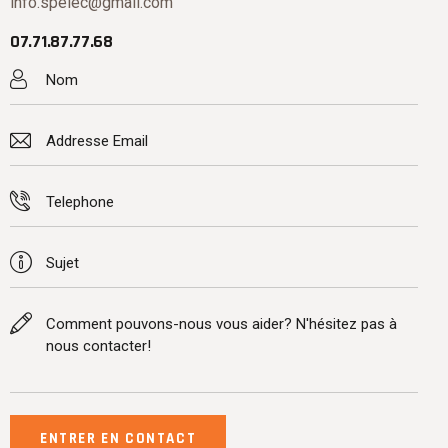
info.spelec@gmail.com
07.71.87.77.68