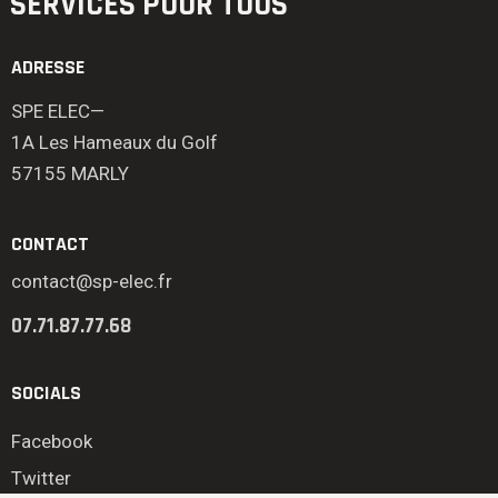
SERVICES POUR TOUS
ADRESSE
SPE ELEC—
1A Les Hameaux du Golf
57155 MARLY
CONTACT
contact@sp-elec.fr
07.71.87.77.68
SOCIALS
Facebook
Twitter