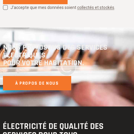
J'accepte que mes données soient
collectés et stockés
.
NOUS PROPOSONS DES SERVICES
ÉLECTRIQUES
POUR VOTRE
HABITATION
.
À PROPOS DE NOUS
ÉLECTRICITÉ DE QUALITÉ
DES