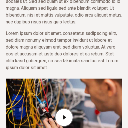
sodales ut. Sed sed quam ut ex bibendum commodo id id
magna. Aliquam sed ligula sed ante blandit volutpat. Ut
bibendum, nisi et mattis vulputate, odio arcu aliquet metus,
nec dapibus risus risus quis lectus.
Lorem ipsum dolor sit amet, consetetur sadipscing elitr,
sed diam nonumy eirmod tempor invidunt ut labore et
dolore magna aliquyam erat, sed diam voluptua. At vero
eos et accusam et justo duo dolores et ea rebum. Stet
clita kasd gubergren, no sea takimata sanctus est Lorem
ipsum dolor sit amet.