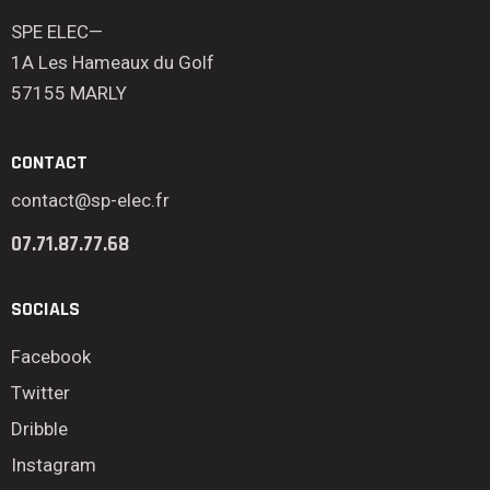
SPE ELEC—
1A Les Hameaux du Golf
57155 MARLY
CONTACT
contact@sp-elec.fr
07.71.87.77.68
SOCIALS
Facebook
Twitter
Dribble
Instagram