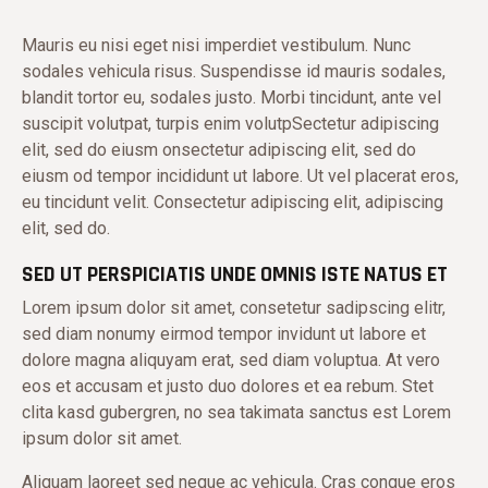
Mauris eu nisi eget nisi imperdiet vestibulum. Nunc
sodales vehicula risus. Suspendisse id mauris sodales,
blandit tortor eu, sodales justo. Morbi tincidunt, ante vel
suscipit volutpat, turpis enim volutpSectetur adipiscing
elit, sed do eiusm onsectetur adipiscing elit, sed do
eiusm od tempor incididunt ut labore. Ut vel placerat eros,
eu tincidunt velit. Consectetur adipiscing elit, adipiscing
elit, sed do.
SED UT PERSPICIATIS UNDE OMNIS ISTE NATUS ET
Lorem ipsum dolor sit amet, consetetur sadipscing elitr,
sed diam nonumy eirmod tempor invidunt ut labore et
dolore magna aliquyam erat, sed diam voluptua. At vero
eos et accusam et justo duo dolores et ea rebum. Stet
clita kasd gubergren, no sea takimata sanctus est Lorem
ipsum dolor sit amet.
Aliquam laoreet sed neque ac vehicula. Cras congue eros