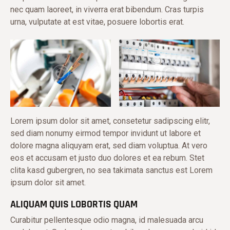
nec quam laoreet, in viverra erat bibendum. Cras turpis
urna, vulputate at est vitae, posuere lobortis erat.
Lorem ipsum dolor sit amet, consetetur sadipscing elitr,
sed diam nonumy eirmod tempor invidunt ut labore et
dolore magna aliquyam erat, sed diam voluptua. At vero
eos et accusam et justo duo dolores et ea rebum. Stet
clita kasd gubergren, no sea takimata sanctus est Lorem
ipsum dolor sit amet.
ALIQUAM QUIS LOBORTIS QUAM
Curabitur pellentesque odio magna, id malesuada arcu