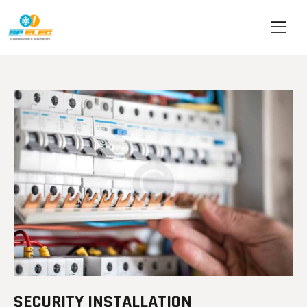
SECURITY INSTALLATION