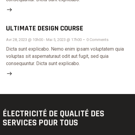
ULTIMATE DESIGN COURSE
Avr 28, 2023 @ 10h00
-
Mai 5, 2023 @ 17h00
0
Comments
Dicta sunt explicabo. Nemo enim ipsam voluptatem quia
voluptas sit aspernaturaut odit aut fugit, sed quia
consequuntur. Dicta sunt explicabo.
ÉLECTRICITÉ DE QUALITÉ
DES
SERVICES POUR TOUS