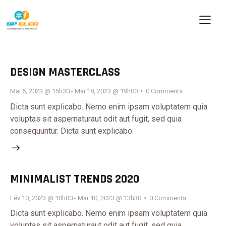
DESIGN MASTERCLASS
Mai 6, 2023 @ 15h30
-
Mai 18, 2023 @ 19h00
0
Comments
Dicta sunt explicabo. Nemo enim ipsam voluptatem quia
voluptas sit aspernaturaut odit aut fugit, sed quia
consequuntur. Dicta sunt explicabo.
MINIMALIST TRENDS 2020
Fév 10, 2023 @ 10h00
-
Mar 10, 2023 @ 13h30
0
Comments
Dicta sunt explicabo. Nemo enim ipsam voluptatem quia
voluptas sit aspernaturaut odit aut fugit, sed quia