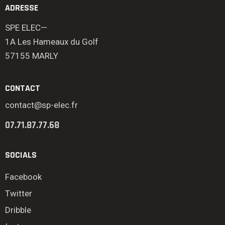
ADRESSE
SPE ELEC—
1A Les Hameaux du Golf
57155 MARLY
CONTACT
contact@sp-elec.fr
07.71.87.77.68
SOCIALS
Facebook
Twitter
Dribble