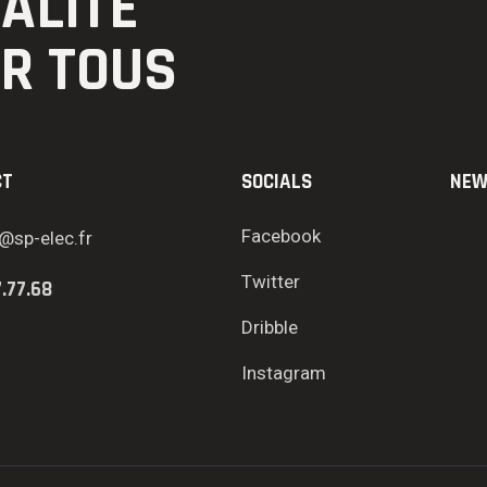
UALITÉ
UR TOUS
CT
SOCIALS
NEW
Facebook
@sp-elec.fr
Twitter
7.77.68
Dribble
Instagram