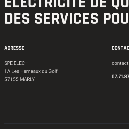
ÉLECTRICITÉ DE Q
DES SERVICES PO
ADRESSE
CONTA
SPE ELEC—
contact
1A Les Hameaux du Golf
07.71.8
57155 MARLY