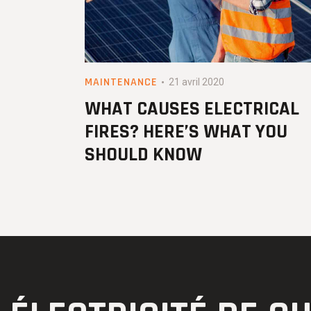
MAINTENANCE
21 avril 2020
WHAT CAUSES ELECTRICAL
FIRES? HERE’S WHAT YOU
SHOULD KNOW