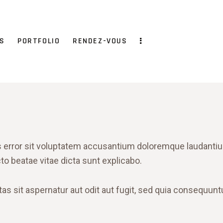
S
PORTFOLIO
RENDEZ-VOUS
us error sit voluptatem accusantium doloremque laudanti
ecto beatae vitae dicta sunt explicabo.
 sit aspernatur aut odit aut fugit, sed quia consequunt