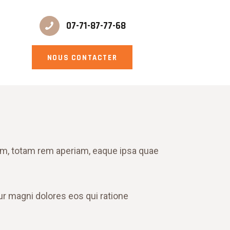
07-71-87-77-68
NOUS CONTACTER
um, totam rem aperiam, eaque ipsa quae
ur magni dolores eos qui ratione