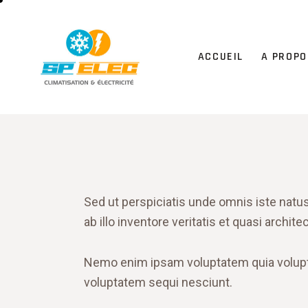
ACCUEIL
A PROPO
Sed ut perspiciatis unde omnis iste nat
ab illo inventore veritatis et quasi archit
Nemo enim ipsam voluptatem quia voluptas
voluptatem sequi nesciunt.