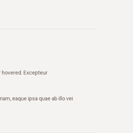
r hovered. Excepteur
iam, eaque ipsa quae ab illo vei