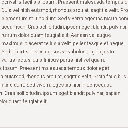
convallis facilisis ipsum. Praesent malesuada tempus 
Duis vel nibh euismod, rhoncus arcu at, sagittis velit. P
elementum mi tincidunt. Sed viverra egestas nisi in con
accumsan. Cras sollicitudin, ipsum eget blandit pulvinar
rutrum dolor quam feugiat elit.
Aenean vel augue
maximus, placerat tellus a velit, pellentesque et neque.
Sed lobortis, nisi in cursus vestibulum, ligula justo
varius lectus, quis finibus purus nisl vel quam.
lisis ipsum. Praesent malesuada tempus dolor eget
 euismod, rhoncus arcu at, sagittis velit. Proin faucibus
tincidunt. Sed viverra egestas nisi in consequat.
Cras sollicitudin, ipsum eget blandit pulvinar, sapien
lor quam feugiat elit.