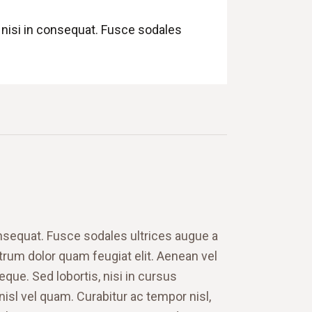
 nisi in consequat. Fusce sodales
nsequat. Fusce sodales ultrices augue a
trum dolor quam feugiat elit.
Aenean vel
eque. Sed lobortis, nisi in cursus
 nisl vel quam. Curabitur ac tempor nisl,