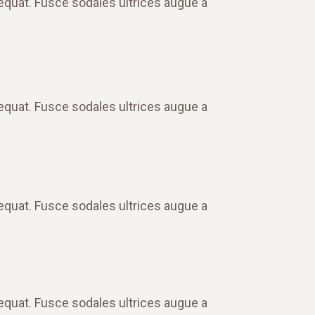
equat. Fusce sodales ultrices augue a
equat. Fusce sodales ultrices augue a
equat. Fusce sodales ultrices augue a
equat. Fusce sodales ultrices augue a