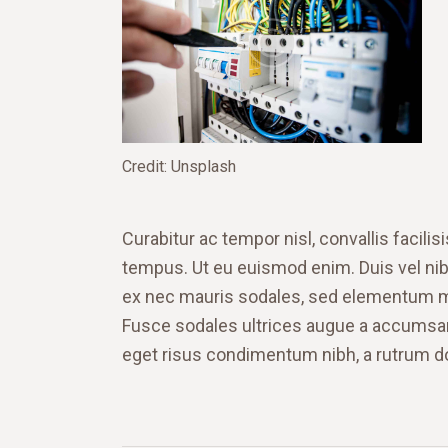
Credit: Unsplash
Curabitur ac tempor nisl, convallis faci
tempus. Ut eu euismod enim. Duis vel nibh
ex nec mauris sodales, sed elementum mi 
Fusce sodales ultrices augue a accumsan. 
eget risus condimentum nibh, a rutrum do