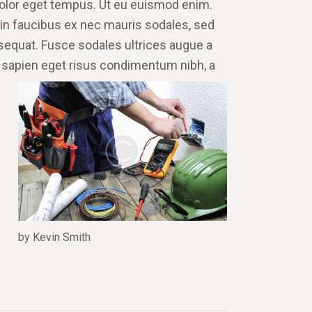
dolor eget tempus. Ut eu euismod enim.
roin faucibus ex nec mauris sodales, sed
sequat. Fusce sodales ultrices augue a
, sapien eget risus condimentum nibh, a
by Kevin Smith