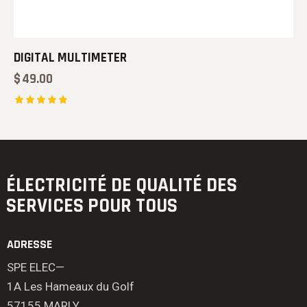
DIGITAL MULTIMETER
$
49.00
Note
5.00
sur 5
ÉLECTRICITÉ DE QUALITÉ
DES
SERVICES POUR TOUS
ADRESSE
SPE ELEC—
1A Les Hameaux du Golf
57155 MARLY