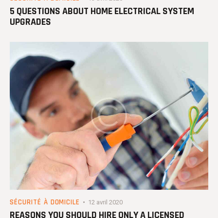
5 QUESTIONS ABOUT HOME ELECTRICAL SYSTEM
UPGRADES
SÉCURITÉ À DOMICILE
12 avril 2020
REASONS YOU SHOULD HIRE ONLY A LICENSED