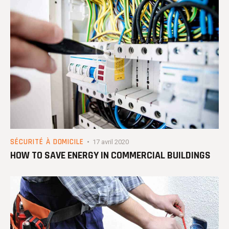
SÉCURITÉ À DOMICILE
17 avril 2020
HOW TO SAVE ENERGY IN COMMERCIAL BUILDINGS