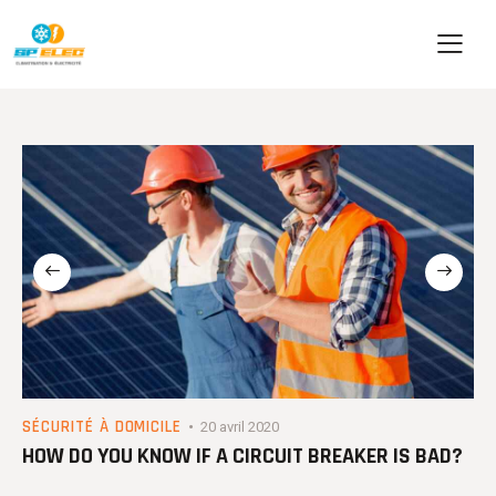
SÉCURITÉ À DOMICILE
20 avril 2020
HOW DO YOU KNOW IF A CIRCUIT BREAKER IS BAD?