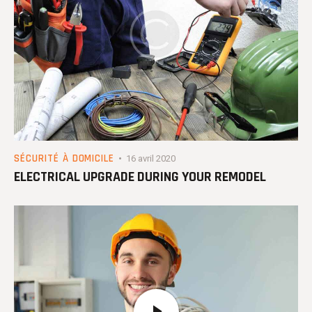
SÉCURITÉ À DOMICILE
16 avril 2020
ELECTRICAL UPGRADE DURING YOUR REMODEL