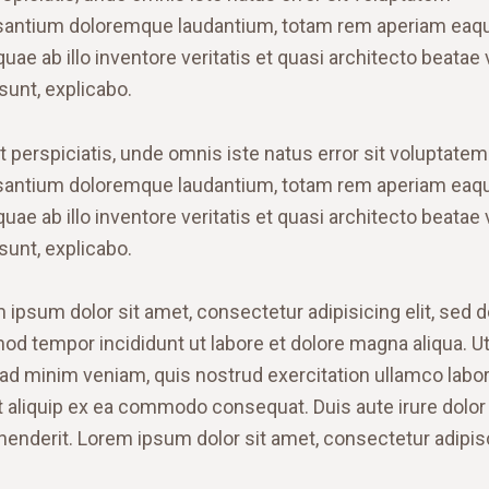
antium doloremque laudantium, totam rem aperiam eaq
quae ab illo inventore veritatis et quasi architecto beatae 
 sunt, explicabo.
t perspiciatis, unde omnis iste natus error sit voluptatem
antium doloremque laudantium, totam rem aperiam eaq
quae ab illo inventore veritatis et quasi architecto beatae 
 sunt, explicabo.
 ipsum dolor sit amet, consectetur adipisicing elit, sed 
od tempor incididunt ut labore et dolore magna aliqua. U
ad minim veniam, quis nostrud exercitation ullamco labor
ut aliquip ex ea commodo consequat. Duis aute irure dolor 
henderit. Lorem ipsum dolor sit amet, consectetur adipis