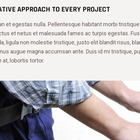
ATIVE APPROACH TO EVERY PROJECT
n et egestas nulla. Pellentesque habitant morbi tristique
tus et netus et malesuada fames ac turpis egestas. Fu
a, ligula non molestie tristique, justo elit blandit risus, bla
us augue magna accumsan ante. Duis id mi tristique, pu
at, lobortis tortor.