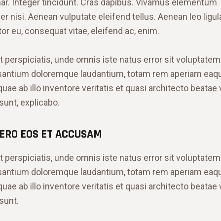
nar. Integer tincidunt. Cras dapibus. Vivamus elementum
r nisi. Aenean vulputate eleifend tellus. Aenean leo ligul
itor eu, consequat vitae, eleifend ac, enim.
t perspiciatis, unde omnis iste natus error sit voluptatem
antium doloremque laudantium, totam rem aperiam eaq
quae ab illo inventore veritatis et quasi architecto beatae 
 sunt, explicabo.
VERO EOS ET ACCUSAM
t perspiciatis, unde omnis iste natus error sit voluptatem
antium doloremque laudantium, totam rem aperiam eaq
quae ab illo inventore veritatis et quasi architecto beatae 
 sunt.