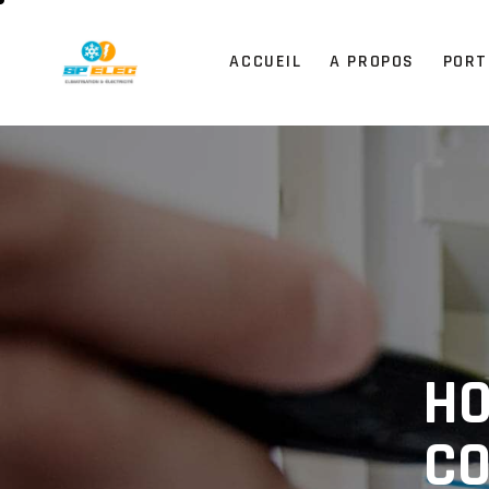
ACCUEIL
A PROPOS
PORT
HO
CO