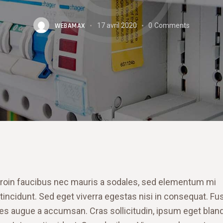
WEBAMAX
17 avril 2020
0
Comments
roin faucibus nec mauris a sodales, sed elementum mi
tincidunt. Sed eget viverra egestas nisi in consequat. Fu
es augue a accumsan. Cras sollicitudin, ipsum eget bland