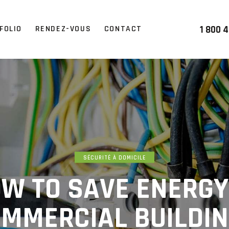
1 800 
FOLIO
RENDEZ-VOUS
CONTACT
SÉCURITÉ À DOMICILE
W TO SAVE ENERGY
MMERCIAL BUILDI