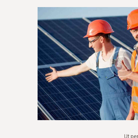
Ut pe