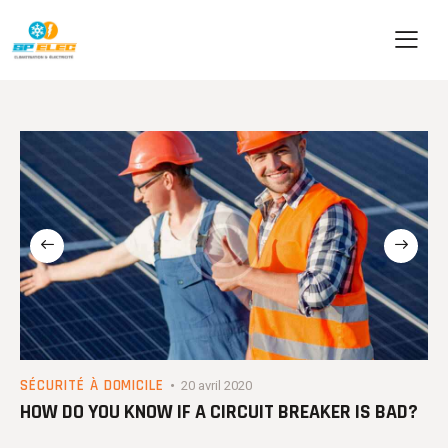
SÉCURITÉ À DOMICILE
20 avril 2020
HOW DO YOU KNOW IF A CIRCUIT BREAKER IS BAD?