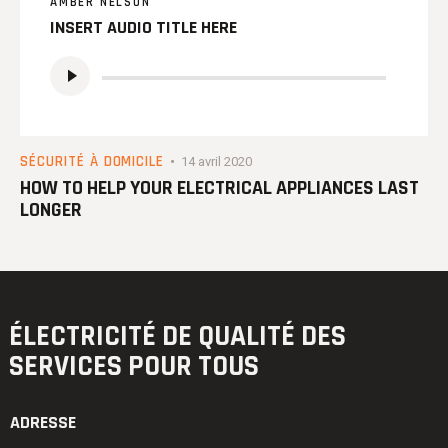
AMBER NELSON
INSERT AUDIO TITLE HERE
Lecteur
audio
SÉCURITÉ À DOMICILE
14 avril 2020
HOW TO HELP YOUR ELECTRICAL APPLIANCES LAST
LONGER
ÉLECTRICITÉ DE QUALITÉ
DES
SERVICES POUR TOUS
ADRESSE